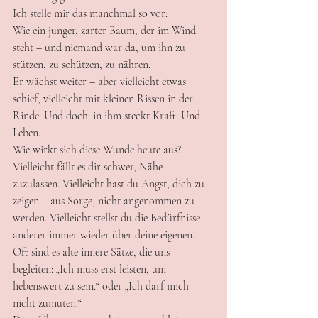
Ich stelle mir das manchmal so vor:
Wie ein junger, zarter Baum, der im Wind 
steht – und niemand war da, um ihn zu 
stützen, zu schützen, zu nähren.
Er wächst weiter – aber vielleicht etwas 
schief, vielleicht mit kleinen Rissen in der 
Rinde. Und doch: in ihm steckt Kraft. Und 
Leben.
Wie wirkt sich diese Wunde heute aus?
Vielleicht fällt es dir schwer, Nähe 
zuzulassen. Vielleicht hast du Angst, dich zu 
zeigen – aus Sorge, nicht angenommen zu 
werden. Vielleicht stellst du die Bedürfnisse 
anderer immer wieder über deine eigenen.
Oft sind es alte innere Sätze, die uns 
begleiten: „Ich muss erst leisten, um 
liebenswert zu sein.“ oder „Ich darf mich 
nicht zumuten.“