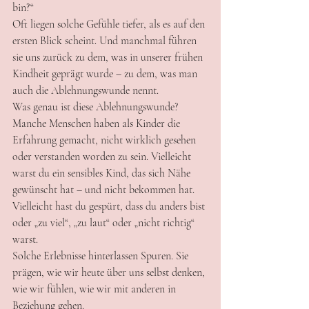
bin?“
Oft liegen solche Gefühle tiefer, als es auf den 
ersten Blick scheint. Und manchmal führen 
sie uns zurück zu dem, was in unserer frühen 
Kindheit geprägt wurde – zu dem, was man 
auch die Ablehnungswunde nennt.
Was genau ist diese Ablehnungswunde?
Manche Menschen haben als Kinder die 
Erfahrung gemacht, nicht wirklich gesehen 
oder verstanden worden zu sein. Vielleicht 
warst du ein sensibles Kind, das sich Nähe 
gewünscht hat – und nicht bekommen hat. 
Vielleicht hast du gespürt, dass du anders bist 
oder „zu viel“, „zu laut“ oder „nicht richtig“ 
warst.
Solche Erlebnisse hinterlassen Spuren. Sie 
prägen, wie wir heute über uns selbst denken, 
wie wir fühlen, wie wir mit anderen in 
Beziehung gehen.