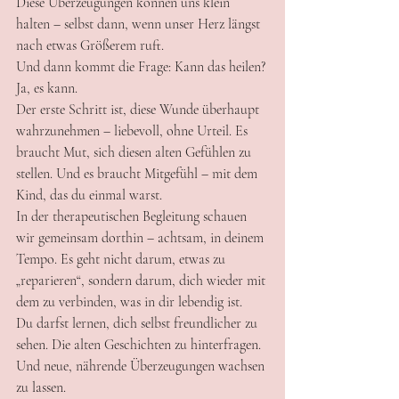
Diese Überzeugungen können uns klein 
halten – selbst dann, wenn unser Herz längst 
nach etwas Größerem ruft.
Und dann kommt die Frage: Kann das heilen?
Ja, es kann.
Der erste Schritt ist, diese Wunde überhaupt 
wahrzunehmen – liebevoll, ohne Urteil. Es 
braucht Mut, sich diesen alten Gefühlen zu 
stellen. Und es braucht Mitgefühl – mit dem 
Kind, das du einmal warst.
In der therapeutischen Begleitung schauen 
wir gemeinsam dorthin – achtsam, in deinem 
Tempo. Es geht nicht darum, etwas zu 
„reparieren“, sondern darum, dich wieder mit 
dem zu verbinden, was in dir lebendig ist.
Du darfst lernen, dich selbst freundlicher zu 
sehen. Die alten Geschichten zu hinterfragen. 
Und neue, nährende Überzeugungen wachsen 
zu lassen.