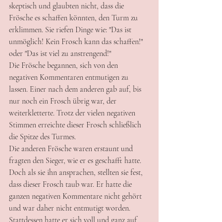
skeptisch und glaubten nicht, dass die 
Frösche es schaffen könnten, den Turm zu 
erklimmen. Sie riefen Dinge wie: "Das ist 
unmöglich! Kein Frosch kann das schaffen!" 
oder "Das ist viel zu anstrengend!"
Die Frösche begannen, sich von den 
negativen Kommentaren entmutigen zu 
lassen. Einer nach dem anderen gab auf, bis 
nur noch ein Frosch übrig war, der 
weiterkletterte. Trotz der vielen negativen 
Stimmen erreichte dieser Frosch schließlich 
die Spitze des Turmes.
Die anderen Frösche waren erstaunt und 
fragten den Sieger, wie er es geschafft hatte. 
Doch als sie ihn ansprachen, stellten sie fest, 
dass dieser Frosch taub war. Er hatte die 
ganzen negativen Kommentare nicht gehört 
und war daher nicht entmutigt worden. 
Stattdessen hatte er sich voll und ganz auf 