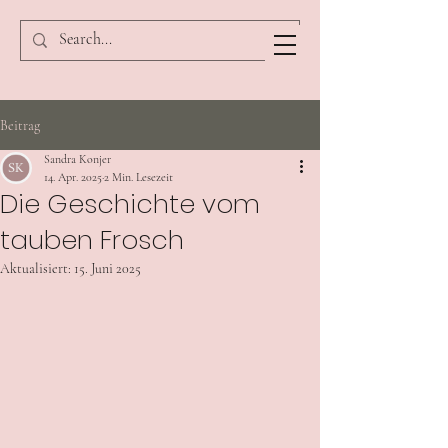
Beitrag
Sandra Konjer
14. Apr. 2025
2 Min. Lesezeit
Die Geschichte vom
tauben Frosch
Aktualisiert:
15. Juni 2025