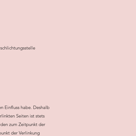
schlichtungsstelle
nen Einfluss habe. Deshalb
inkten Seiten ist stets
urden zum Zeitpunkt der
punkt der Verlinkung