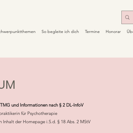
chwerpunktthemen
So begleite ich dich
Termine
Honorar
Üb
SUM
TMG und Informationen nach § 2 DL-InfoV
praktikerin für Psychotherapie
en Inhalt der Homepage i.S.d. § 18 Abs. 2 MStV