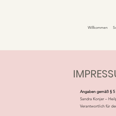
Willkommen
S
IMPRES
Angaben gemäß § 5 
Sandra Konjer – Heil
Verantwortlich für d