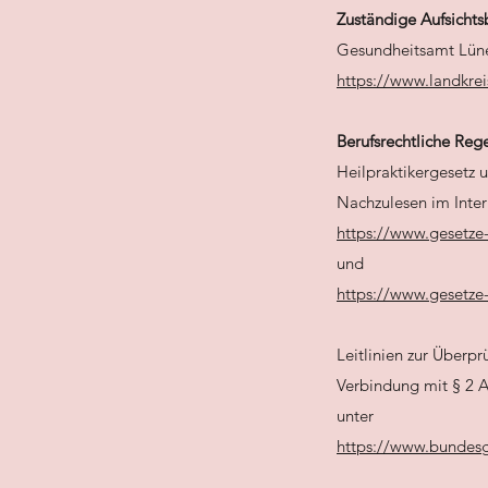
Zuständige Aufsicht
Gesundheitsamt Lün
https://www.landkre
Berufsrechtliche Reg
Heilpraktikergesetz
Nachzulesen im Inter
https://www.gesetze
und
https://www.gesetze
Leitlinien zur Überpr
Verbindung mit § 2 A
unter
https://www.bundesge