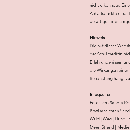
nicht erkennbar. Eine
Anhaltspunkte einer 
derartige Links umge
Hinweis
Die auf dieser Websi
der Schulmedizin nic
Erfahrungswissen und
die Wirkungen einer 
Behandlung hängt zud
Bildquellen
Fotos von Sandra Konj
Praxisansichten Sandr
Wald | Weg | Hund | p
Meer, Strand | Medi