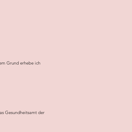
esem Grund erhebe ich
das Gesundheitsamt der