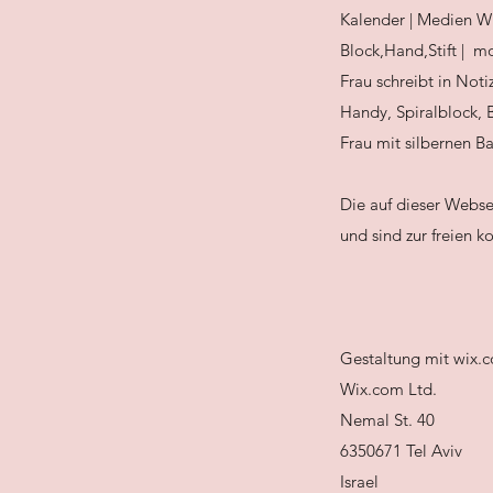
Kalender | Medien W
Block,Hand,Stift | 
Frau schreibt in Not
Handy, Spiralblock,
Frau mit silbernen B
Die auf dieser Webs
und sind zur freien 
Gestaltung mit wix.
Wix.com Ltd.
Nemal St. 40
6350671 Tel Aviv
Israel