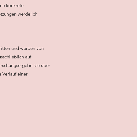
hne konkrete
etzungen werde ich
tritten und werden von
sschließlich auf
Forschungsergebnisse über
 Verlauf einer