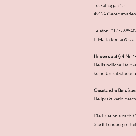
Teckelhagen 15
49124 Georgsmarien
Telefon: 0177- 6854
E-Mail: skonjer@icl
Hinweis auf § 4 Nr. 
Heilkundliche Tätigk
keine Umsatzsteuer un
Gesetzliche Berufsb
Heilpraktikerin besc
Die Erlaubnis nach §
Stadt Lüneburg erteil