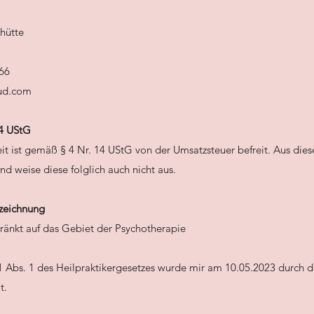
hütte
066
oud.com
14
UStG
eit ist gemäß § 4 Nr. 14 UStG von der Umsatzsteuer befreit. Aus di
d weise diese folglich auch nicht aus.
ezeichnung
hränkt auf das Gebiet der Psychotherapie
1 Abs. 1 des Heilpraktikergesetzes wurde mir am 10.05.2023 durch 
t.