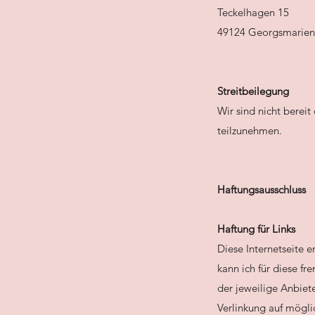
Teckelhagen 15
49124 Georgsmarien
Streitbeilegung
Wir sind nicht bereit
teilzunehmen.
Haftungsausschluss
Haftung für Links
Diese Internetseite e
kann ich für diese fr
der jeweilige Anbiet
Verlinkung auf mögli