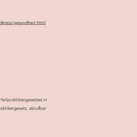
dkreis/gesundheit.html
Heilpraktikergesetzes in
aktikergesetz, abrufbar