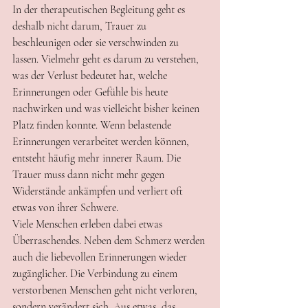
In der therapeutischen Begleitung geht es 
deshalb nicht darum, Trauer zu 
beschleunigen oder sie verschwinden zu 
lassen. Vielmehr geht es darum zu verstehen, 
was der Verlust bedeutet hat, welche 
Erinnerungen oder Gefühle bis heute 
nachwirken und was vielleicht bisher keinen 
Platz finden konnte. Wenn belastende 
Erinnerungen verarbeitet werden können, 
entsteht häufig mehr innerer Raum. Die 
Trauer muss dann nicht mehr gegen 
Widerstände ankämpfen und verliert oft 
etwas von ihrer Schwere.
Viele Menschen erleben dabei etwas 
Überraschendes. Neben dem Schmerz werden 
auch die liebevollen Erinnerungen wieder 
zugänglicher. Die Verbindung zu einem 
verstorbenen Menschen geht nicht verloren, 
sondern verändert sich. Aus etwas, das 