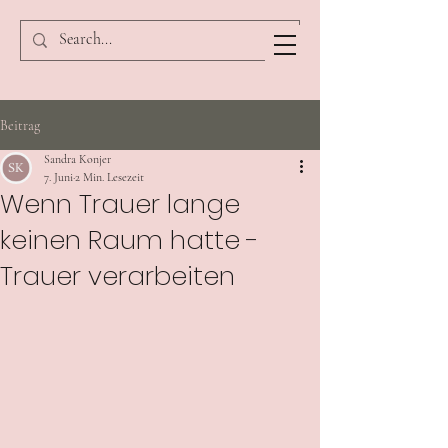
Beitrag
Sandra Konjer
7. Juni
2 Min. Lesezeit
Wenn Trauer lange
keinen Raum hatte -
Trauer verarbeiten