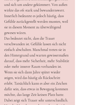
und sich um andere gekümmert. Von außen 
wirkte das oft stark und bewundernswert. 
Innerlich bedeutete es jedoch häufig, dass 
Gefühle zurückgestellt werden mussten, weil 
sie in diesem Moment zu überwältigend 
gewesen wären.
Das bedeutet nicht, dass die Trauer 
verschwunden ist. Gefühle lassen sich nicht 
einfach abschalten. Manchmal treten sie in 
den Hintergrund und warten gewissermaßen 
darauf, dass mehr Sicherheit, mehr Stabilität 
oder mehr innerer Raum vorhanden ist. 
Wenn sie sich dann Jahre später wieder 
zeigen, wird das häufig als Rückschritt 
erlebt. Tatsächlich kann es aber ein Zeichen 
dafür sein, dass etwas in Bewegung kommen 
möchte, das lange Zeit keinen Platz hatte.
Dabei zeigt sich Trauer sehr unterschiedlich. 