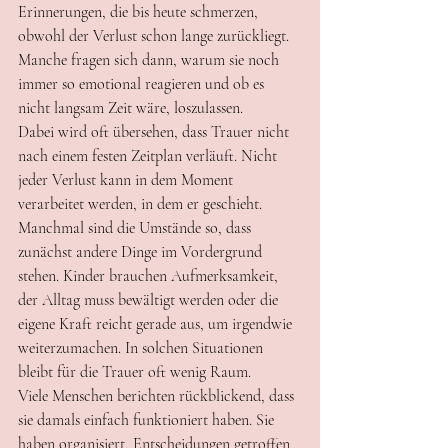
Erinnerungen, die bis heute schmerzen, 
obwohl der Verlust schon lange zurückliegt. 
Manche fragen sich dann, warum sie noch 
immer so emotional reagieren und ob es 
nicht langsam Zeit wäre, loszulassen.
Dabei wird oft übersehen, dass Trauer nicht 
nach einem festen Zeitplan verläuft. Nicht 
jeder Verlust kann in dem Moment 
verarbeitet werden, in dem er geschieht. 
Manchmal sind die Umstände so, dass 
zunächst andere Dinge im Vordergrund 
stehen. Kinder brauchen Aufmerksamkeit, 
der Alltag muss bewältigt werden oder die 
eigene Kraft reicht gerade aus, um irgendwie 
weiterzumachen. In solchen Situationen 
bleibt für die Trauer oft wenig Raum.
Viele Menschen berichten rückblickend, dass 
sie damals einfach funktioniert haben. Sie 
haben organisiert, Entscheidungen getroffen 