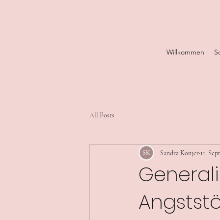
Willkommen
S
All Posts
Sandra Konjer
11. Sep
Generali
Angststö