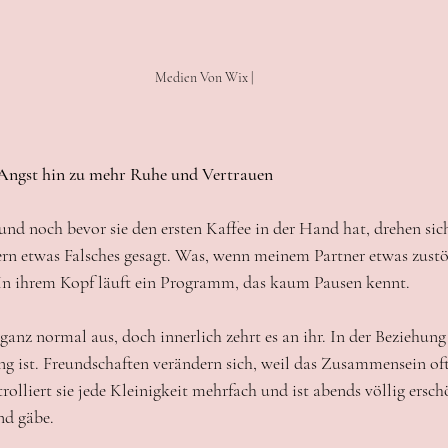
Medien Von Wix |
r Angst hin zu mehr Ruhe und Vertrauen
 und noch bevor sie den ersten Kaffee in der Hand hat, drehen si
ern etwas Falsches gesagt. Was, wenn meinem Partner etwas zustö
 In ihrem Kopf läuft ein Programm, das kaum Pausen kennt.
ganz normal aus, doch innerlich zehrt es an ihr. In der Beziehung 
ng ist. Freundschaften verändern sich, weil das Zusammensein oft
rolliert sie jede Kleinigkeit mehrfach und ist abends völlig ersch
nd gäbe.