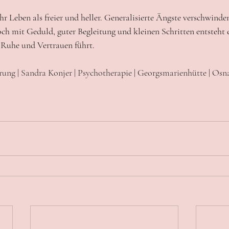
hr Leben als freier und heller. Generalisierte Ängste verschwinde
ch mit Geduld, guter Begleitung und kleinen Schritten entsteht e
 Ruhe und Vertrauen führt.
rung | Sandra Konjer | Psychotherapie | Georgsmarienhütte | Os