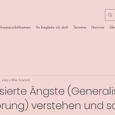
chwerpunktthemen
So begleite ich dich
Termine
Honorar
Üb
t. 2025
2 Min. Lesezeit
sierte Ängste (Generali
rung) verstehen und s