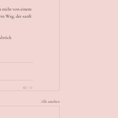
n nicht von einem 
in Weg, der sanft 
nabrück
Alle ansehen