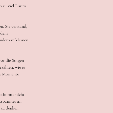
en zu viel Raum 
n. Sie verstand, 
s dem 
ndern in kleinen, 
or die Sorgen 
zählen, wie es 
öne Momente 
estimmte nicht 
tspannter an. 
 zu denken.