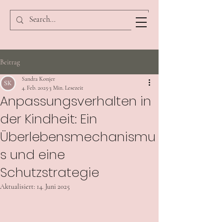
Beitrag
Sandra Konjer
4. Feb. 2025
3 Min. Lesezeit
Anpassungsverhalten in
der Kindheit: Ein
Überlebensmechanismu
s und eine
Schutzstrategie
Aktualisiert:
14. Juni 2025