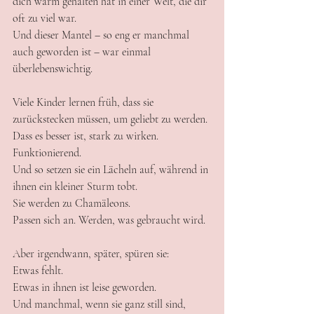
dich warm gehalten hat in einer Welt, die dir 
oft zu viel war.
Und dieser Mantel – so eng er manchmal 
auch geworden ist – war einmal 
überlebenswichtig.
Viele Kinder lernen früh, dass sie 
zurückstecken müssen, um geliebt zu werden.
Dass es besser ist, stark zu wirken. 
Funktionierend.
Und so setzen sie ein Lächeln auf, während in 
ihnen ein kleiner Sturm tobt.
Sie werden zu Chamäleons.
Passen sich an. Werden, was gebraucht wird.
Aber irgendwann, später, spüren sie:
Etwas fehlt.
Etwas in ihnen ist leise geworden.
Und manchmal, wenn sie ganz still sind, 