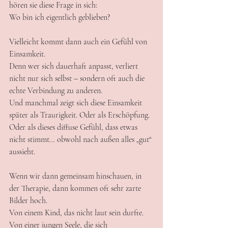
hören sie diese Frage in sich:
Wo bin ich eigentlich geblieben?
Vielleicht kommt dann auch ein Gefühl von 
Einsamkeit.
Denn wer sich dauerhaft anpasst, verliert 
nicht nur sich selbst – sondern oft auch die 
echte Verbindung zu anderen.
Und manchmal zeigt sich diese Einsamkeit 
später als Traurigkeit. Oder als Erschöpfung. 
Oder als dieses diffuse Gefühl, dass etwas 
nicht stimmt… obwohl nach außen alles „gut“ 
aussieht.
Wenn wir dann gemeinsam hinschauen, in 
der Therapie, dann kommen oft sehr zarte 
Bilder hoch.
Von einem Kind, das nicht laut sein durfte.
Von einer jungen Seele, die sich 