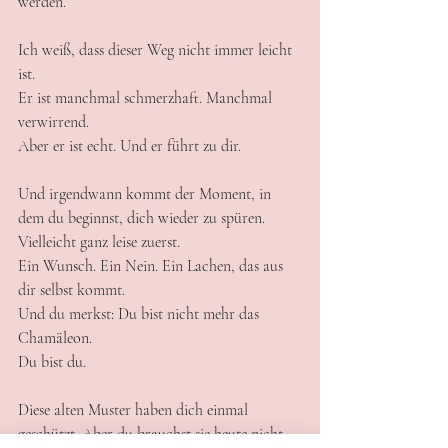
werden.
Ich weiß, dass dieser Weg nicht immer leicht 
ist.
Er ist manchmal schmerzhaft. Manchmal 
verwirrend.
Aber er ist echt. Und er führt zu dir.
Und irgendwann kommt der Moment, in 
dem du beginnst, dich wieder zu spüren.
Vielleicht ganz leise zuerst.
Ein Wunsch. Ein Nein. Ein Lachen, das aus 
dir selbst kommt.
Und du merkst: Du bist nicht mehr das 
Chamäleon.
Du bist du.
Diese alten Muster haben dich einmal 
geschützt. Aber du brauchst sie heute nicht 