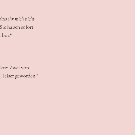
ass ihr mich nicht 
Sie haben sofort 
 bin.“
ckte: Zwei von 
l leiser geworden.“