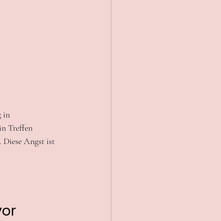
 in 
in Treffen 
Diese Angst ist 
or 