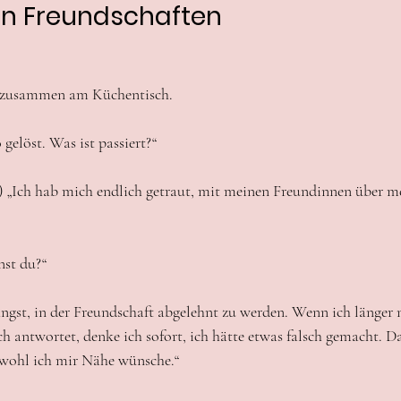
in Freundschaften
n zusammen am Küchentisch.
 gelöst. Was ist passiert?“
h) „Ich hab mich endlich getraut, mit meinen Freundinnen über m
nst du?“
Angst, in der Freundschaft abgelehnt zu werden. Wenn ich länger n
h antwortet, denke ich sofort, ich hätte etwas falsch gemacht. Da
bwohl ich mir Nähe wünsche.“