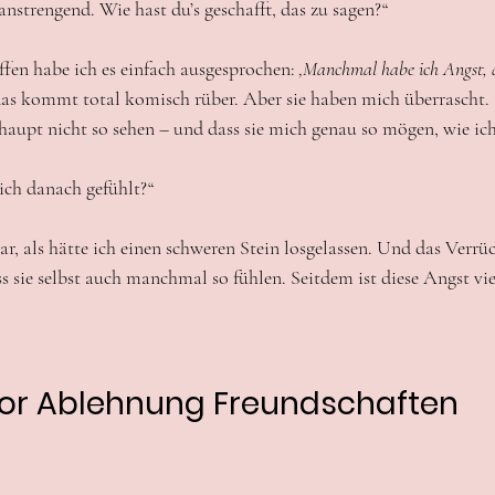
 anstrengend. Wie hast du’s geschafft, das zu sagen?“
ffen habe ich es einfach ausgesprochen: 
‚Manchmal habe ich Angst, d
das kommt total komisch rüber. Aber sie haben mich überrascht. 
rhaupt nicht so sehen – und dass sie mich genau so mögen, wie ich
ich danach gefühlt?“
war, als hätte ich einen schweren Stein losgelassen. Und das Verrü
s sie selbst auch manchmal so fühlen. Seitdem ist diese Angst vie
or Ablehnung Freundschaften 