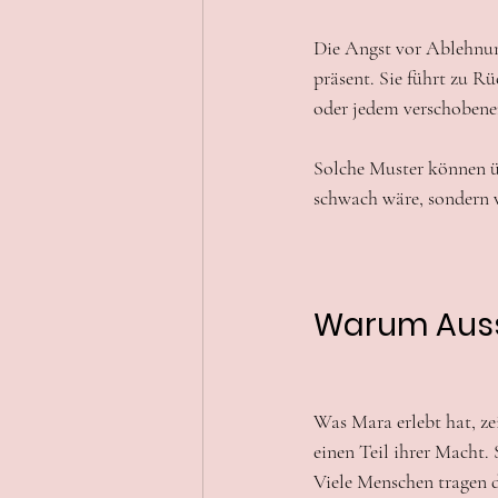
Die Angst vor Ablehnung
präsent. Sie führt zu 
oder jedem verschobenen
Solche Muster können üb
schwach wäre, sondern we
Warum Auss
Was Mara erlebt hat, ze
einen Teil ihrer Macht.
Viele Menschen tragen d