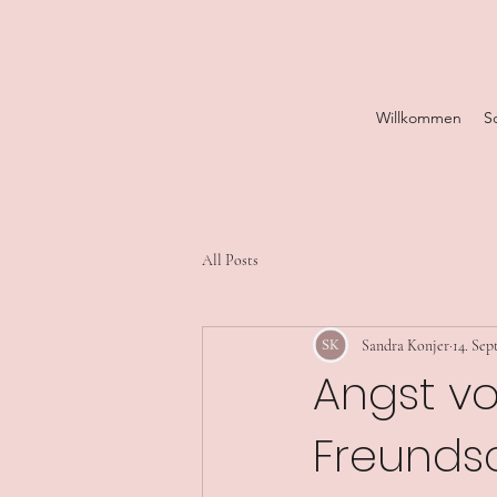
Willkommen
S
All Posts
Sandra Konjer
14. Sep
Angst vo
Freunds