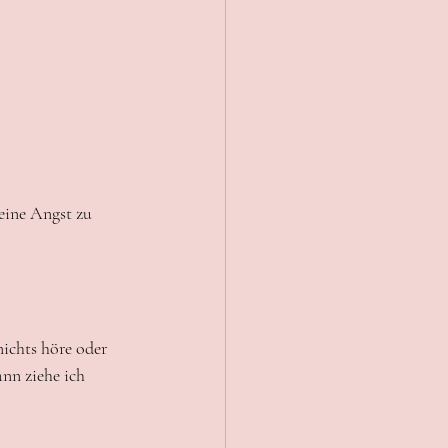
eine Angst zu 
ichts höre oder 
nn ziehe ich 