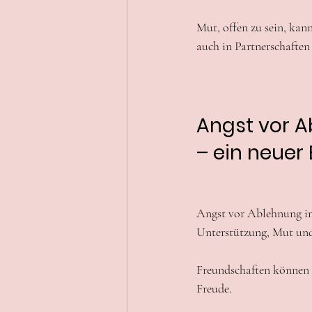
Mut, offen zu sein, kan
auch in Partnerschaften
Angst vor A
– ein neuer 
Angst vor Ablehnung in 
Unterstützung, Mut und 
Freundschaften können 
Freude.