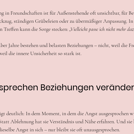
 in Freundschaften ist für Außenstehende oft unsichtbar, für Bet
Rückzug, ständigen Grübeleien oder zu übermäßiger Anpassung. I
 Treffen kann die Sorge stecken: 
„Vielleicht passe ich nicht mehr daz
er Jahre bestehen und belasten Beziehungen – nicht, weil die Fr
il die innere Unsicherheit so stark ist.
prechen Beziehungen veränder
igt deutlich: In dem Moment, in dem die Angst ausgesprochen wird
 Statt Ablehnung hat sie Verständnis und Nähe erfahren. Und sie 
ieselbe Angst in sich – nur bleibt sie oft unausgesprochen.