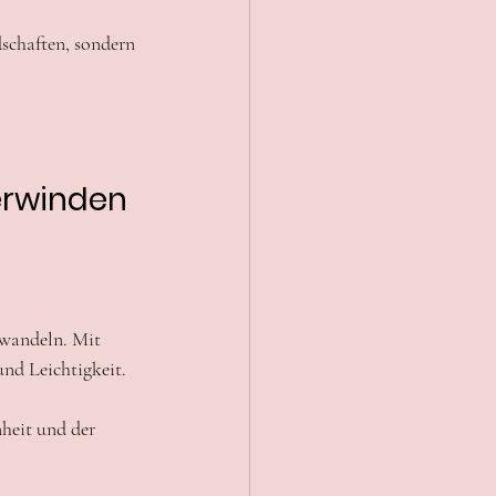
schaften, sondern 
erwinden 
 wandeln. Mit 
nd Leichtigkeit.
heit und der 