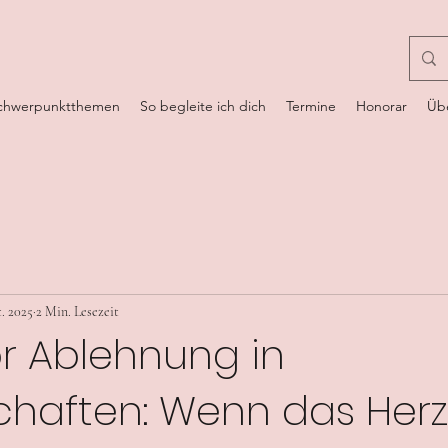
chwerpunktthemen
So begleite ich dich
Termine
Honorar
Üb
t. 2025
2 Min. Lesezeit
r Ablehnung in
chaften: Wenn das Herz